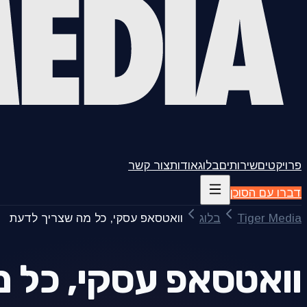
פרויקטים
שירותים
בלוג
אודות
צור קשר
דברו עם הסוכן
Tiger Media
בלוג
וואטסאפ עסקי, כל מה שצריך לדעת
וואטסאפ עסקי, כל 