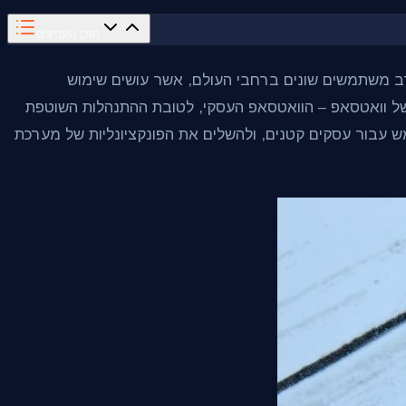
תוכן העניינים
רב משתמשים שונים ברחבי העולם, אשר עושים שימוש
ס של וואטסאפ – הוואטסאפ העסקי, לטובת ההתנהלות השוטפת
ש עבור עסקים קטנים, ולהשלים את הפונקציונליות של מערכת