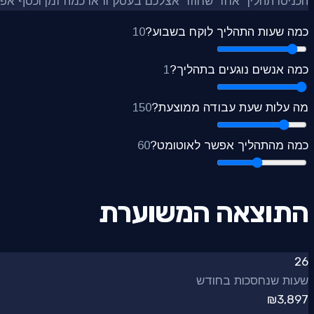
הכניסו תהליך אחד שחוזר אצלכם בעסק וראו כמה זמן וכסף אפ
כמה שעות התהליך לוקח בשבוע?
10
כמה אנשים נוגעים בתהליך?
1
מה עלות שעת עבודה ממוצעת?
150
כמה מהתהליך אפשר לאוטומט?
60
התוצאה המשוערת
26
שעות שנחסכות בחודש
₪
3,897