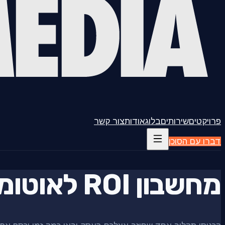
פרויקטים
שירותים
בלוג
אודות
צור קשר
דברו עם הסוכן
מחשבון ROI לאוטומציה