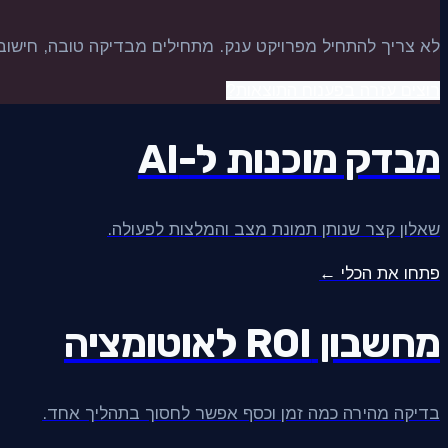
לא צריך להתחיל מפרויקט ענק. מתחילים מבדיקה טובה, חישוב ROI והבנה איפה יש הזדמנות ברורה
רוצים עזרה בפענוח התוצאות?
מבדק מוכנות ל-AI
שאלון קצר שנותן תמונת מצב והמלצות לפעולה.
פתחו את הכלי ←
מחשבון ROI לאוטומציה
בדיקה מהירה כמה זמן וכסף אפשר לחסוך בתהליך אחד.