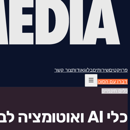
פרויקטים
שירותים
בלוג
אודות
צור קשר
דברו עם הסוכן
כלים חינמיים
כלי AI ואוטומציה לבדיקת פוטנציאל אמיתי