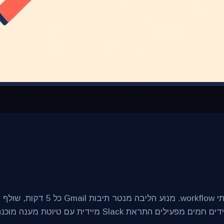
כנה לשליחה בלחיצה. בקשות הסרה מטופלות תוך 60 שניות.