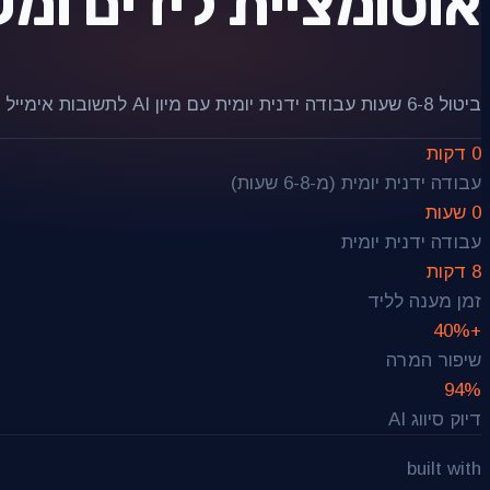
אוטומציית לידים ומע
ביטול 6-8 שעות עבודה ידנית יומית עם מיון AI לתשובות אימייל וניהול לידים אוטומטי.
0 דקות
עבודה ידנית יומית (מ-6-8 שעות)
0 שעות
עבודה ידנית יומית
8 דקות
זמן מענה לליד
+40%
שיפור המרה
94%
דיוק סיווג AI
built with