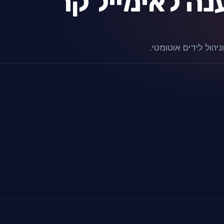
נה לאימייל קר